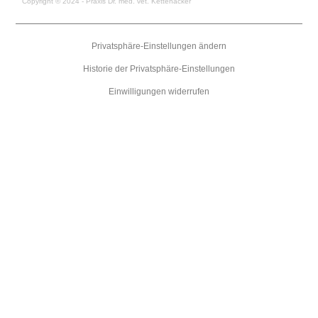
Copyright © 2024 - Praxis Dr. med. vet. Kettenacker
Privatsphäre-Einstellungen ändern
Historie der Privatsphäre-Einstellungen
Einwilligungen widerrufen